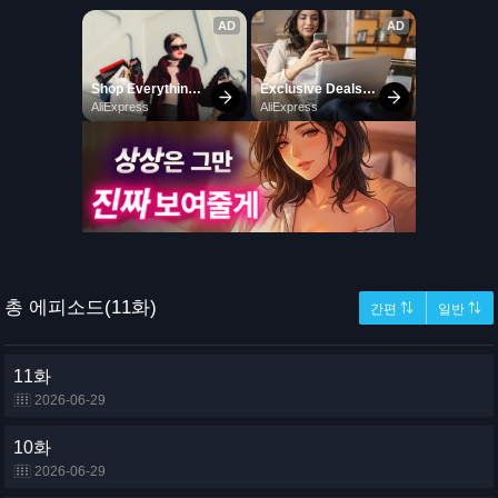
총 에피소드(11화)
간편 ⇅
일반 ⇅
11화
2026-06-29
10화
2026-06-29