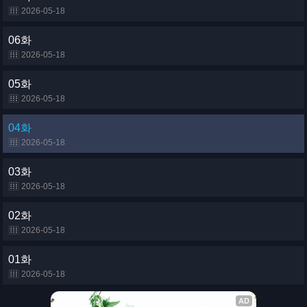
2026-05-18
06화
2026-05-18
05화
2026-05-18
04화
2026-05-18
03화
2026-05-18
02화
2026-05-18
01화
2026-05-18