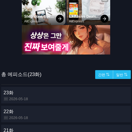
총 에피소드(23화)
간편 ⇅
일반 ⇅
23화
2026-05-18
22화
2026-05-18
21화