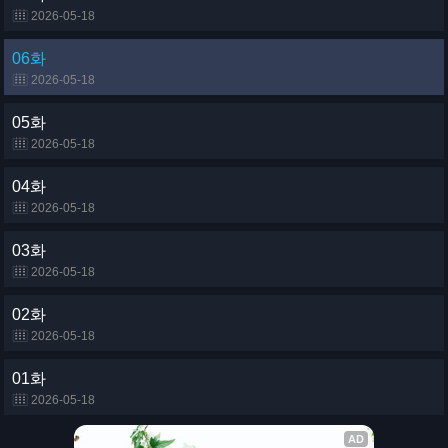
2026-05-18
06화
2026-05-18
05화
2026-05-18
04화
2026-05-18
03화
2026-05-18
02화
2026-05-18
01화
2026-05-18