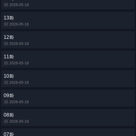
2026-05-18
13화
2026-05-18
12화
2026-05-18
11화
2026-05-18
10화
2026-05-18
09화
2026-05-18
08화
2026-05-18
07화