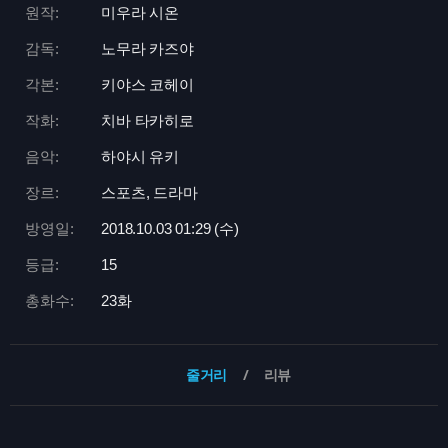
원작:
미우라 시온
감독:
노무라 카즈야
각본:
키야스 코헤이
작화:
치바 타카히로
음악:
하야시 유키
장르:
스포츠, 드라마
방영일:
2018.10.03 01:
29 (수)
등급:
15
총화수:
23화
줄거리
리뷰