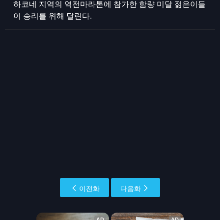
하코네 지역의 역전마라톤에 참가한 함량 미달 젊은이들
이 승리를 위해 달린다.
이전화
다음화