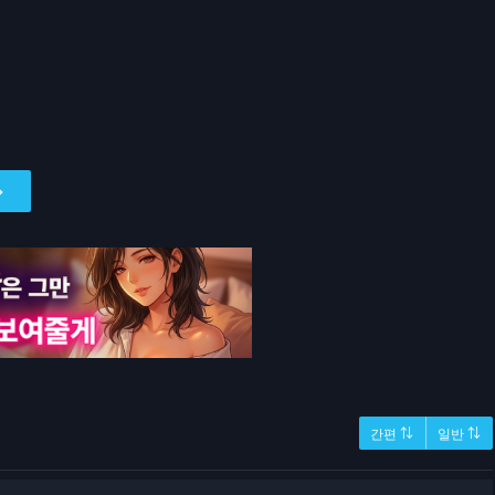
간편 ⇅
일반 ⇅