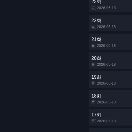
23화
2026-05-18
22화
2026-05-18
21화
2026-05-18
20화
2026-05-18
19화
2026-05-18
18화
2026-05-18
17화
2026-05-18