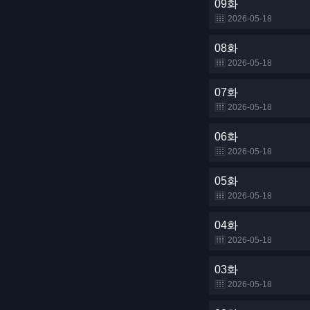
09화
2026-05-18
08화
2026-05-18
07화
2026-05-18
06화
2026-05-18
05화
2026-05-18
04화
2026-05-18
03화
2026-05-18