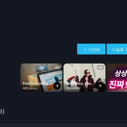
이전화
다음화
화)