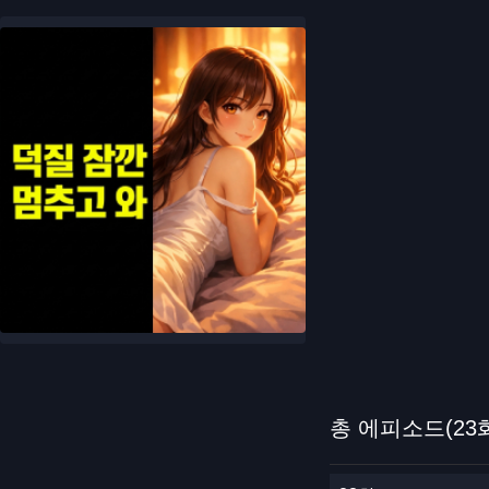
총 에피소드(23