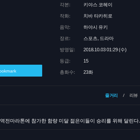
각본:
키야스 코헤이
작화:
치바 타카히로
음악:
하야시 유키
장르:
스포츠, 드라마
방영일:
2018.10.03 01:
29 (수)
등급:
15
ookmark
총화수:
23화
줄거리
리뷰
 역전마라톤에 참가한 함량 미달 젊은이들이 승리를 위해 달린다.