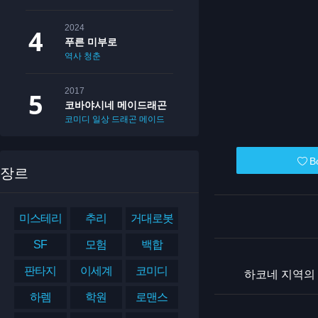
2024
푸른 미부로
역사
청춘
2017
코바야시네 메이드래곤
코미디
일상
드래곤
메이드
B
장르
미스테리
추리
거대로봇
SF
모험
백합
판타지
이세계
코미디
하코네 지역의
하렘
학원
로맨스