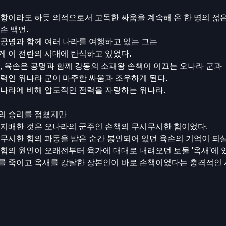
항이라도 하듯 의적으로서 고독한 싸움을 계속해 온 한 명의 젊
손 백언.
공명과 함께 여러 나라를 여행하고 있는 그는
 이 전란의 시대에 탄식하고 있었다.
, 육손은 공명과 함께 강동의 소패왕 손책이 이끄는 오나라 군과
력인 위나라 군이 마주한 싸움과 조우하게 된다.
오나라에 비해 압도적인 전력을 자랑하는 위나라.
의 승리를 점쳤지만
 지배한 것은 오나라의 군주인 손책의 무시무시한 힘이었다.
무시한 힘의 파동을 받은 순간 봉인되어 있던 육손의 기억이 되
힘의 원인이 오래전부터 육가에 대대로 내려오던 보물 '옥새'에 
를 죽이고 옥새를 강탈한 장본인이 바로 손책이었다는 충격적인