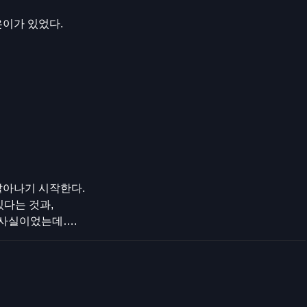
은이가 있었다.
살아나기 시작한다.
있다는 것과,
 사실이었는데….