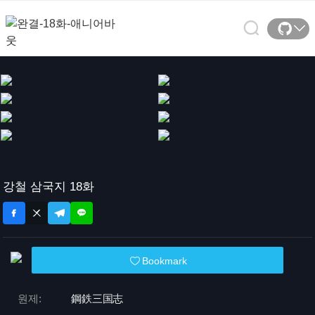
강철 삼국지 18화
Bookmark
원제:
鋼鉄三国志