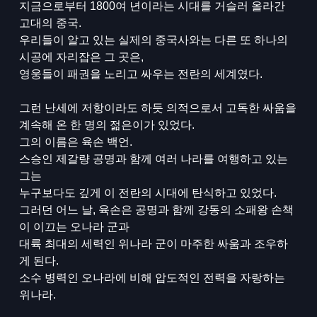
지금으로부터 1800여 년이라는 시대를 거슬러 올라간
고대의 중국.
우리들이 알고 있는 실제의 중국사와는 다른 또 하나의
시공에 자리잡은 그 곳은,
영웅들이 패권을 노리고 싸우는 전란의 세계였다.
그런 난세에 저항이라도 하듯 의적으로서 고독한 싸움을
계속해 온 한 명의 젊은이가 있었다.
그의 이름은 육손 백언.
스승인 제갈량 공명과 함께 여러 나라를 여행하고 있는
그는
누구보다도 깊게 이 전란의 시대에 탄식하고 있었다.
그러던 어느 날, 육손은 공명과 함께 강동의 소패왕 손책
이 이끄는 오나라 군과
대륙 최대의 세력인 위나라 군이 마주한 싸움과 조우하
게 된다.
소수 병력인 오나라에 비해 압도적인 전력을 자랑하는
위나라.