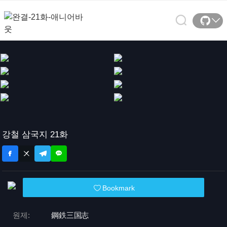
강철 삼국지 21화
Bookmark
원제:
鋼鉄三国志