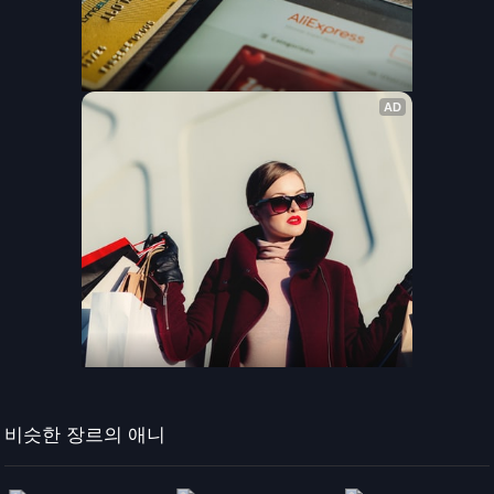
비슷한 장르의 애니