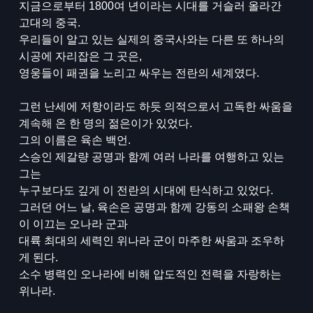
지금으로부터 1800여 년이라는 시대를 거슬러 올라간
고대의 중국.
우리들이 알고 있는 실제의 중국사와는 다른 또 하나의
시공에 자리잡은 그 곳은,
영웅들이 패권을 노리고 싸우는 전란의 세계였다.
그런 난세에 저항이라도 하듯 의적으로서 고독한 싸움을
계속해 온 한 명의 젊은이가 있었다.
그의 이름은 육손 백언.
스승인 제갈량 공명과 함께 여러 나라를 여행하고 있는
그는
누구보다도 깊게 이 전란의 시대에 탄식하고 있었다.
그러던 어느 날, 육손은 공명과 함께 강동의 소패왕 손책
이 이끄는 오나라 군과
대륙 최대의 세력인 위나라 군이 마주한 싸움과 조우하
게 된다.
소수 병력인 오나라에 비해 압도적인 전력을 자랑하는
위나라.