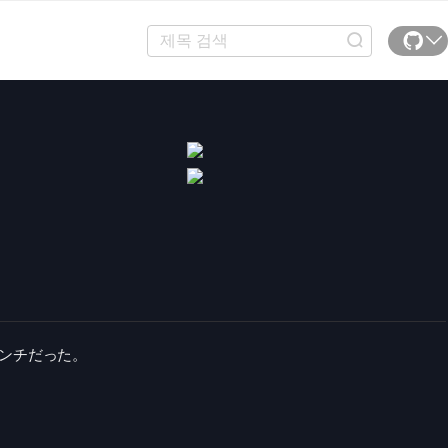
センチだった。