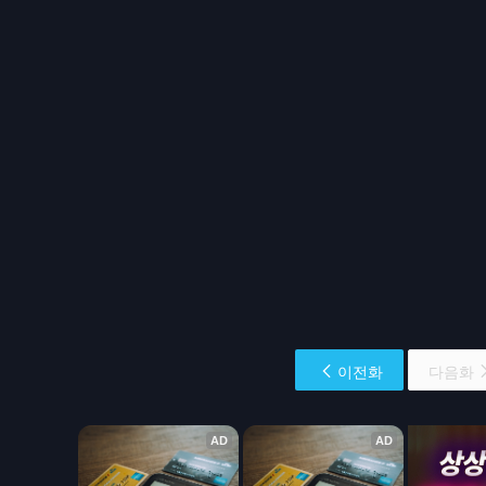
이전화
다음화