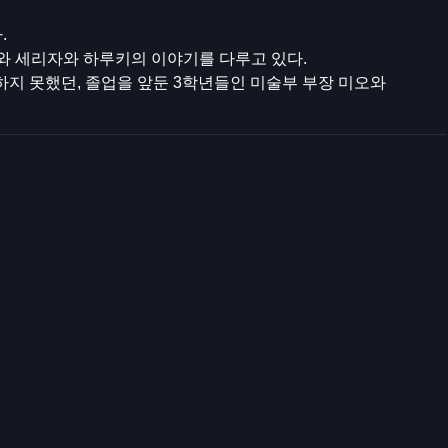
.
오와 세리자와 하루키의 이야기를 다루고 있다.
하지 못했던, 졸업을 앞둔 3학년들인 미술부 부장 미오와