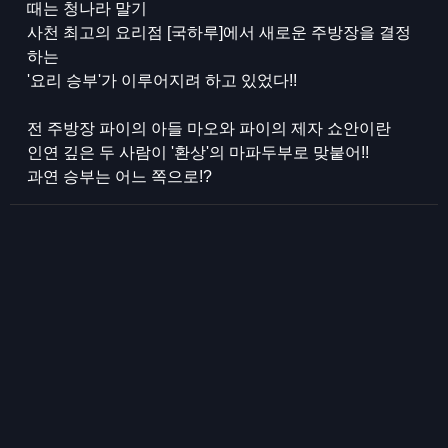
때는 청나라 말기
사천 최고의 요리점 [국하루]에서 새로운 주방장을 결정
하는
'요리 승부'가 이루어지려 하고 있었다!!
전 주방장 파이의 아들 마오와 파이의 제자 쇼안이란
인연 깊은 두 사람이 '환상'의 마파두부로 맞붙어!!
과연 승부는 어느 쪽으로!?