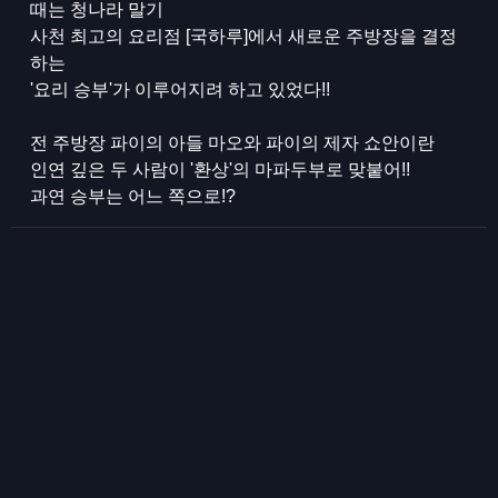
때는 청나라 말기
사천 최고의 요리점 [국하루]에서 새로운 주방장을 결정
하는
'요리 승부'가 이루어지려 하고 있었다!!
전 주방장 파이의 아들 마오와 파이의 제자 쇼안이란
인연 깊은 두 사람이 '환상'의 마파두부로 맞붙어!!
과연 승부는 어느 쪽으로!?