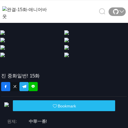
진 중화일번! 15화
Bookmark
원제:
中華一番!