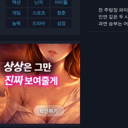
액션
닌자
아이돌
전 주방장 파이
게임
스포츠
청춘
인연 깊은 두 
능력
드라마
성장
과연 승부는 어