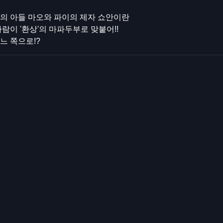
의 아들 마오와 파이의 제자 쇼안이란
사람이 '환상'의 마파두부로 맞붙어!!
느 쪽으로!?