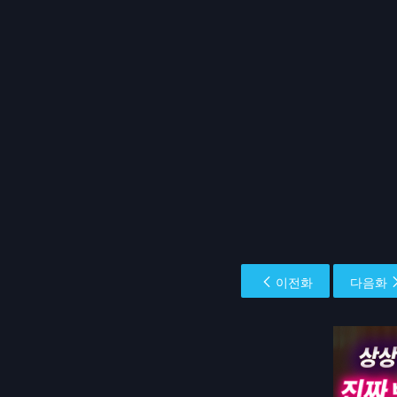
이전화
다음화