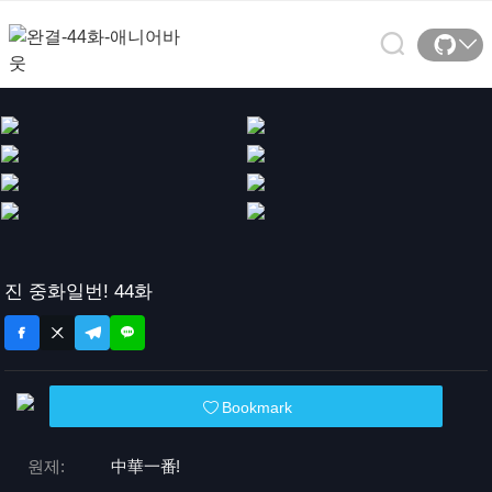
진 중화일번! 44화
Bookmark
원제:
中華一番!