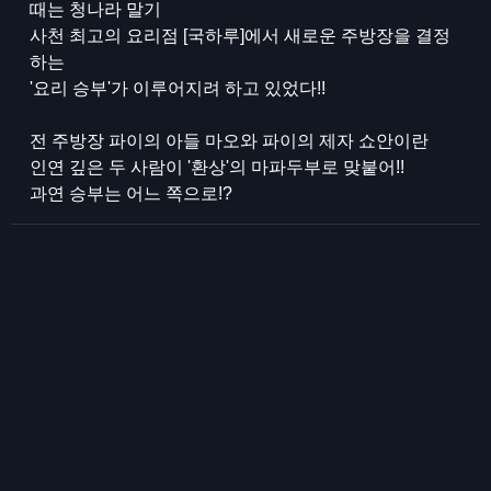
때는 청나라 말기
사천 최고의 요리점 [국하루]에서 새로운 주방장을 결정
하는
'요리 승부'가 이루어지려 하고 있었다!!
전 주방장 파이의 아들 마오와 파이의 제자 쇼안이란
인연 깊은 두 사람이 '환상'의 마파두부로 맞붙어!!
과연 승부는 어느 쪽으로!?