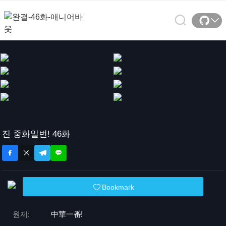
진 중화일번! 46화
Bookmark
원제:
中華一番!