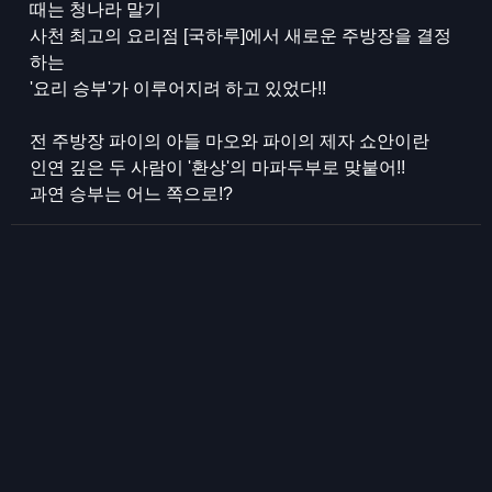
때는 청나라 말기
사천 최고의 요리점 [국하루]에서 새로운 주방장을 결정
하는
'요리 승부'가 이루어지려 하고 있었다!!
전 주방장 파이의 아들 마오와 파이의 제자 쇼안이란
인연 깊은 두 사람이 '환상'의 마파두부로 맞붙어!!
과연 승부는 어느 쪽으로!?