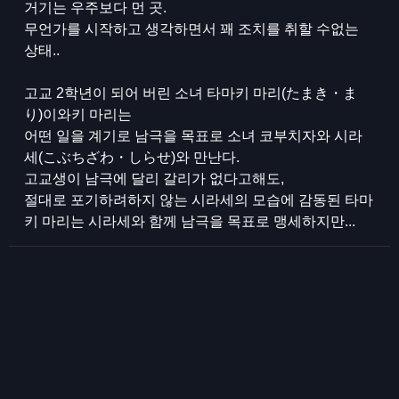
거기는 우주보다 먼 곳.
무언가를 시작하고 생각하면서 꽤 조치를 취할 수없는
상태..
고교 2학년이 되어 버린 소녀 타마키 마리(たまき・ま
り)이와키 마리는
어떤 일을 계기로 남극을 목표로 소녀 코부치자와 시라
세(こぶちざわ・しらせ)와 만난다.
고교생이 남극에 달리 갈리가 없다고해도,
절대로 포기하려하지 않는 시라세의 모습에 감동된 타마
키 마리는 시라세와 함께 남극을 목표로 맹세하지만...