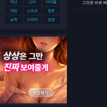
액션
닌자
아이돌
그것은 바로 
게임
스포츠
청춘
능력
드라마
성장