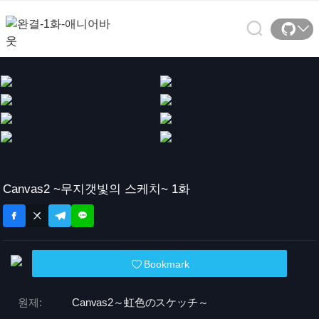
Canvas2 ~무지갯빛의 스케치~ 1화
Bookmark
원제:
Canvas2～虹色のスケッチ～