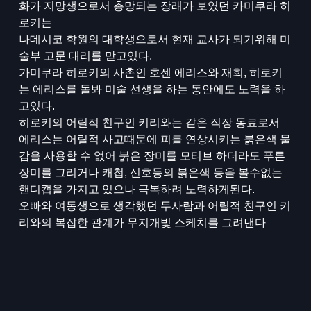
화가 지망생으로서 총망되는 장래가 보였던 카미쿠라 히
로키는
나데시코 학원의 대학생으로서 현재 교사가 되기위해 미
술부 고문 대리를 맏고있다.
가미쿠라 히로키의 사촌인 호센 에리스와 재회, 히로키
는 에리스를 돌봐 미술 선생을 하는 동안에도 노력을 하
고있다.
히로키의 어릴적 친구인 키리와는 같은 직장 동료로서
에리스는 어릴적 사고때문에 피를 연상시키는 붉은색 물
감을 사용할 수 없어 붉은 장미를 모티브 하더라도 푸른
장미를 그리거나 캐첩, 신호등의 붉은색 등을 볼수없는
핸디캡을 가지고 있으나 극복하려 노력하게된다.
오빠와 여동생으로 생각했던 두사람과 어릴적 친구인 키
리와의 복잡한 관계가 무지개빛 스케치를 그려낸다