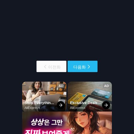
이전화
다음화