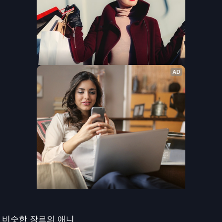
비슷한 장르의 애니