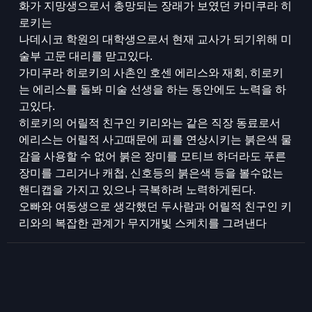
화가 지망생으로서 총망되는 장래가 보였던 카미쿠라 히
로키는
나데시코 학원의 대학생으로서 현재 교사가 되기위해 미
술부 고문 대리를 맏고있다.
가미쿠라 히로키의 사촌인 호센 에리스와 재회, 히로키
는 에리스를 돌봐 미술 선생을 하는 동안에도 노력을 하
고있다.
히로키의 어릴적 친구인 키리와는 같은 직장 동료로서
에리스는 어릴적 사고때문에 피를 연상시키는 붉은색 물
감을 사용할 수 없어 붉은 장미를 모티브 하더라도 푸른
장미를 그리거나 캐첩, 신호등의 붉은색 등을 볼수없는
핸디캡을 가지고 있으나 극복하려 노력하게된다.
오빠와 여동생으로 생각했던 두사람과 어릴적 친구인 키
리와의 복잡한 관계가 무지개빛 스케치를 그려낸다