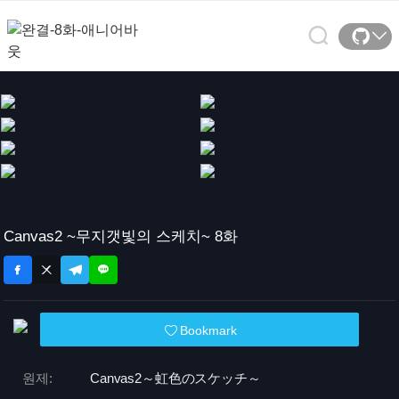
Canvas2 ~무지갯빛의 스케치~ 8화
Bookmark
원제:
Canvas2～虹色のスケッチ～