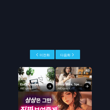
이전화
다음화