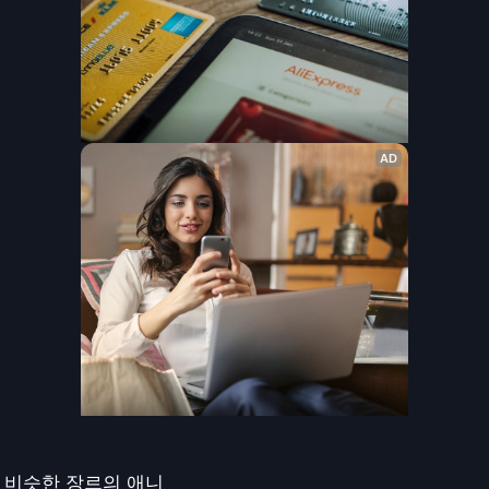
비슷한 장르의 애니