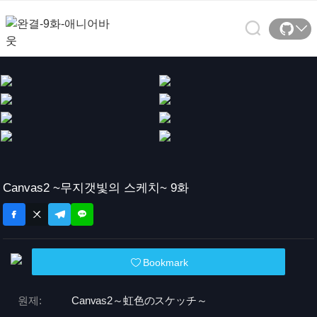
Canvas2 ~무지갯빛의 스케치~ 9화
Bookmark
원제:
Canvas2～虹色のスケッチ～