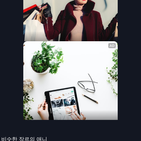
비슷한 장르의 애니