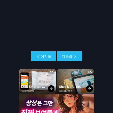
이전화
다음화