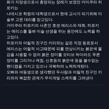
화가 지망생으로서 총망되는 장래가 보였던 카미쿠라 히
로키는
나데시코 학원의 대학생으로서 현재 교사가 되기위해 미
술부 고문 대리를 맏고있다.
가미쿠라 히로키의 사촌인 호센 에리스와 재회, 히로키
는 에리스를 돌봐 미술 선생을 하는 동안에도 노력을 하
고있다.
히로키의 어릴적 친구인 키리와는 같은 직장 동료로서
에리스는 어릴적 사고때문에 피를 연상시키는 붉은색 물
감을 사용할 수 없어 붉은 장미를 모티브 하더라도 푸른
장미를 그리거나 캐첩, 신호등의 붉은색 등을 볼수없는
핸디캡을 가지고 있으나 극복하려 노력하게된다.
오빠와 여동생으로 생각했던 두사람과 어릴적 친구인 키
리와의 복잡한 관계가 무지개빛 스케치를 그려낸다