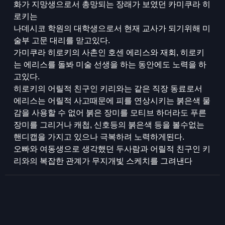
화가 지망생으로서 총망되는 장래가 보였던 카미쿠라 히
로키는
나데시코 학원의 대학생으로서 현재 교사가 되기위해 미
술부 고문 대리를 맏고있다.
가미쿠라 히로키의 사촌인 호센 에리스와 재회, 히로키
는 에리스를 돌봐 미술 선생을 하는 동안에도 노력을 하
고있다.
히로키의 어릴적 친구인 키리와는 같은 직장 동료로서
에리스는 어릴적 사고때문에 피를 연상시키는 붉은색 물
감을 사용할 수 없어 붉은 장미를 모티브 하더라도 푸른
장미를 그리거나 캐첩, 신호등의 붉은색 등을 볼수없는
핸디캡을 가지고 있으나 극복하려 노력하게된다.
오빠와 여동생으로 생각했던 두사람과 어릴적 친구인 키
리와의 복잡한 관계가 무지개빛 스케치를 그려낸다