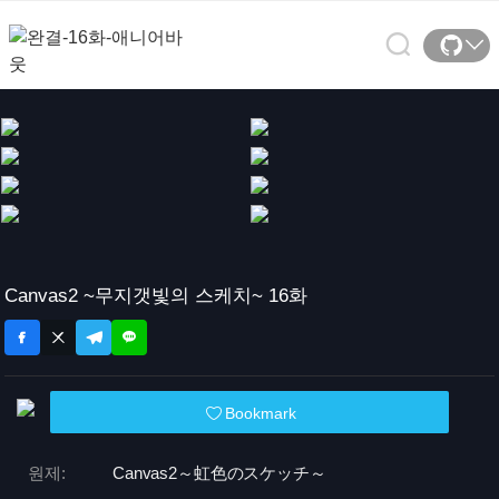
Canvas2 ~무지갯빛의 스케치~ 16화
Bookmark
원제:
Canvas2～虹色のスケッチ～