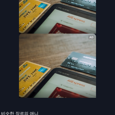
비슷한 장르의 애니