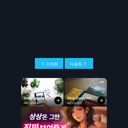
이전화
다음화