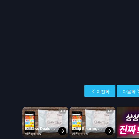
이전화
다음화