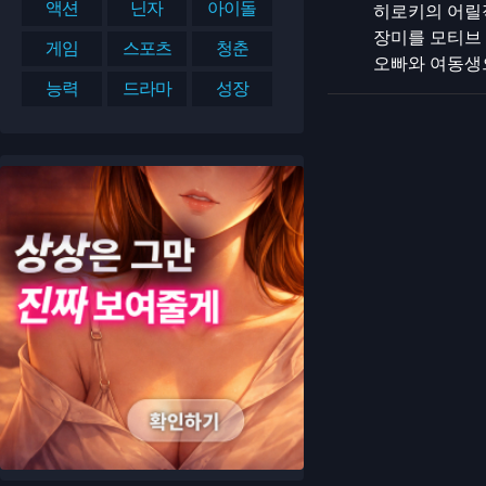
액션
닌자
아이돌
히로키의 어릴
장미를 모티브
게임
스포츠
청춘
오빠와 여동생
능력
드라마
성장