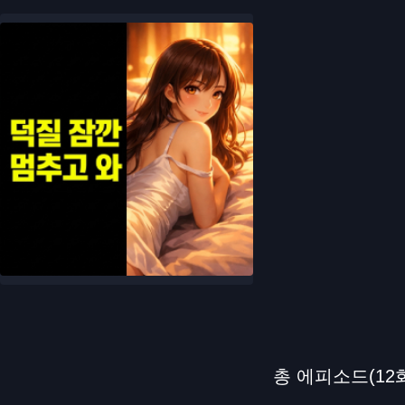
총 에피소드(12