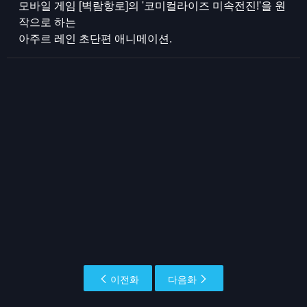
모바일 게임 [벽람항로]의 '코미컬라이즈 미속전진!'을 원
작으로 하는
아주르 레인 초단편 애니메이션.
이전화
다음화