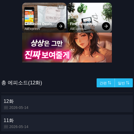
총 에피소드(12화)
간편 ⇅
일반 ⇅
12화
2026-05-14
11화
2026-05-14