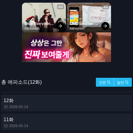
총 에피소드(12화)
간편 ⇅
일반 ⇅
12화
2026-05-14
11화
2026-05-14