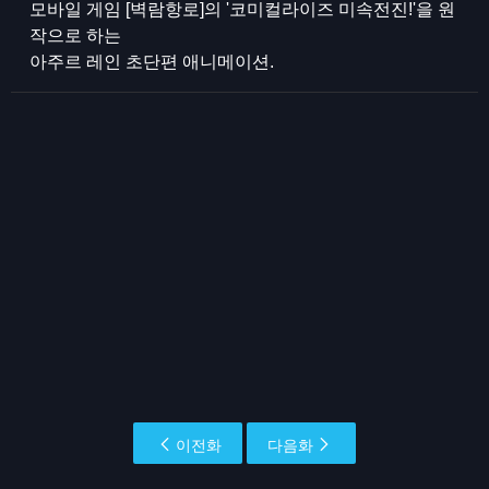
모바일 게임 [벽람항로]의 '코미컬라이즈 미속전진!'을 원
작으로 하는
아주르 레인 초단편 애니메이션.
이전화
다음화