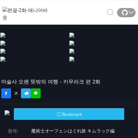
마술사 오펜 뜻밖의 여행 - 키무라크 편 2화
Bookmark
원제:
魔術士オーフェンはぐれ旅 キムラック編