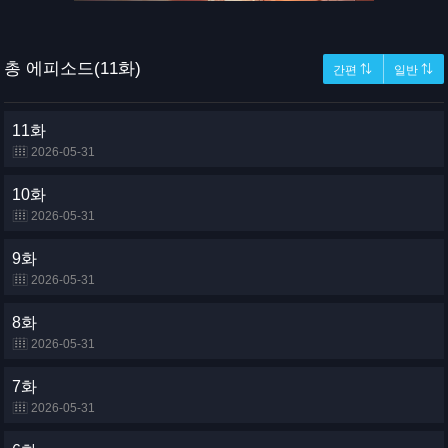
총 에피소드(11화)
간편 ⇅
일반 ⇅
11화
2026-05-31
10화
2026-05-31
9화
2026-05-31
8화
2026-05-31
7화
2026-05-31