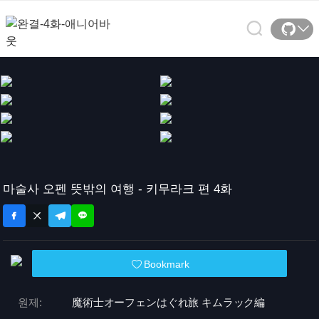
마술사 오펜 뜻밖의 여행 - 키무라크 편 4화
Bookmark
원제:
魔術士オーフェンはぐれ旅 キムラック編