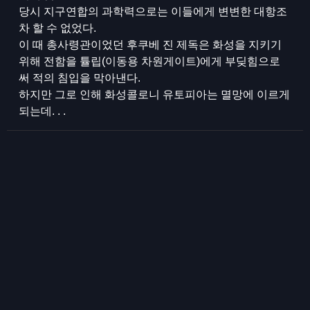
당시 지구연합의 과학력으로는 이들에게 변변한 대항조
차 할 수 없었다.
이 때 총사령관이었던 후쿠베 진 제독은 화성을 지키기
위해 전함을 튤립(이동용 차원게이트)에게 부딪힘으로
써 적의 침입을 막아낸다.
하지만 그로 인해 화성콜로니 유토피아는 멸망에 이르게
되는데. . .