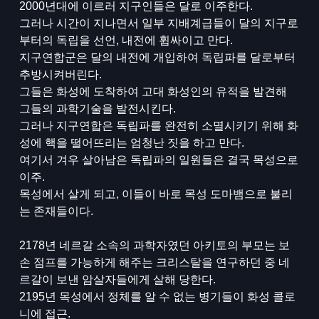
2000년대에 이르러 지구인들은 달로 이주한다.
그러나 시간이 지나면서 일부 지배계급들이 달의 지구로
부터의 독립을 선언, 내전에 휩싸이고 만다.
지구연합군은 달의 내전에 개입하여 독립파를 달로부터
추방시켜버린다.
그들은 화성에 도착하여 고대 화성인의 유적을 발견해
그들의 과학기술을 발전시킨다.
그러나 지구연합은 독립파를 완전히 소멸시키기 위해 화
성에 핵을 떨어뜨리는 엄청난 짓을 하고 만다.
여기서 겨우 살아남은 독립파의 일원들은 결국 목성으로
이주.
목성에서 살게 되고, 이들이 바로 목성 도마뱀으로 불리
는 존재들이다.
2178년 네르갈 소속의 과학자였던 아키토의 부모는 보
손 점프를 가능하게 해주는 크리스탈을 연구하던 중 네
르갈이 보낸 암살자들에게 살해 당한다.
2195년 목성에서 정체를 알 수 없는 병기들이 화성 콜로
니에 접근.