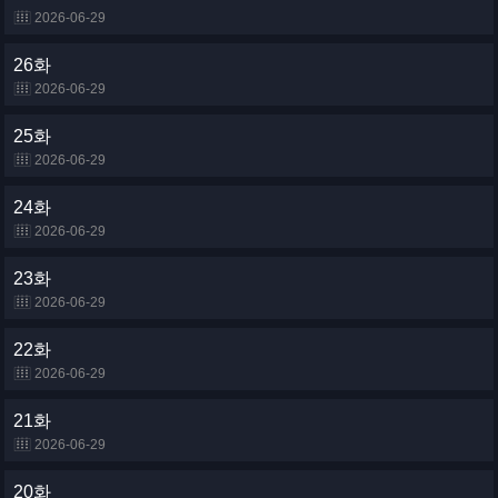
2026-06-29
26화
2026-06-29
25화
2026-06-29
24화
2026-06-29
23화
2026-06-29
22화
2026-06-29
21화
2026-06-29
20화