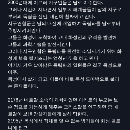
2000년대에 이르러 지구인들은 달로 이주한다.
그러나 시간이 지나면서 일부 지배계급들이 달의 지구로
부터의 독립을 선언, 내전에 휩싸이고 만다.
지구연합군은 달의 내전에 개입하여 독립파를 달로부터
추방시켜버린다.
그들은 화성에 도착하여 고대 화성인의 유적을 발견해
그들의 과학기술을 발전시킨다.
그러나 지구연합은 독립파를 완전히 소멸시키기 위해 화
성에 핵을 떨어뜨리는 엄청난 짓을 하고 만다.
여기서 겨우 살아남은 독립파의 일원들은 결국 목성으로
이주.
목성에서 살게 되고, 이들이 바로 목성 도마뱀으로 불리
는 존재들이다.
2178년 네르갈 소속의 과학자였던 아키토의 부모는 보
손 점프를 가능하게 해주는 크리스탈을 연구하던 중 네
르갈이 보낸 암살자들에게 살해 당한다.
2195년 목성에서 정체를 알 수 없는 병기들이 화성 콜로
니에 접근.