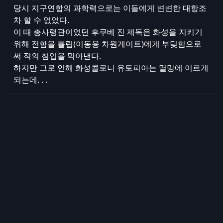
당시 지구연합의 과학력으로는 이들에게 변변한 대항조
차 할 수 없었다.
이 때 총사령관이었던 후쿠베 진 제독은 화성을 지키기
위해 전함을 튤립(이동용 차원게이트)에게 부딪힘으로
써 적의 침입을 막아낸다.
하지만 그로 인해 화성콜로니 유토피아는 멸망에 이르게
되는데. . .