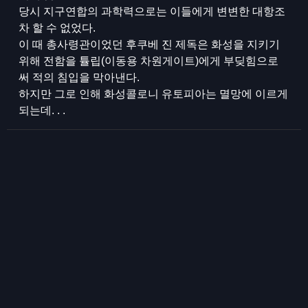
당시 지구연합의 과학력으로는 이들에게 변변한 대항조
차 할 수 없었다.
이 때 총사령관이었던 후쿠베 진 제독은 화성을 지키기
위해 전함을 튤립(이동용 차원게이트)에게 부딪힘으로
써 적의 침입을 막아낸다.
하지만 그로 인해 화성콜로니 유토피아는 멸망에 이르게
되는데. . .