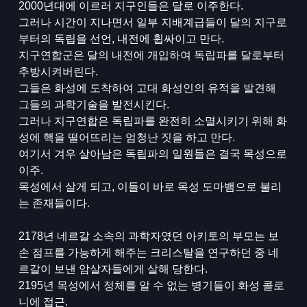
2000년대에 이르러 지구인들은 달로 이주한다.
그러나 시간이 지나면서 일부 지배계급들이 달의 지구로
부터의 독립을 선언, 내전에 휩싸이고 만다.
지구연합군은 달의 내전에 개입하여 독립파를 달로부터
추방시켜버린다.
그들은 화성에 도착하여 고대 화성인의 유적을 발견해
그들의 과학기술을 발전시킨다.
그러나 지구연합은 독립파를 완전히 소멸시키기 위해 화
성에 핵을 떨어뜨리는 엄청난 짓을 하고 만다.
여기서 겨우 살아남은 독립파의 일원들은 결국 목성으로
이주.
목성에서 살게 되고, 이들이 바로 목성 도마뱀으로 불리
는 존재들이다.
2178년 네르갈 소속의 과학자였던 아키토의 부모는 보
손 점프를 가능하게 해주는 크리스탈을 연구하던 중 네
르갈이 보낸 암살자들에게 살해 당한다.
2195년 목성에서 정체를 알 수 없는 병기들이 화성 콜로
니에 접근.