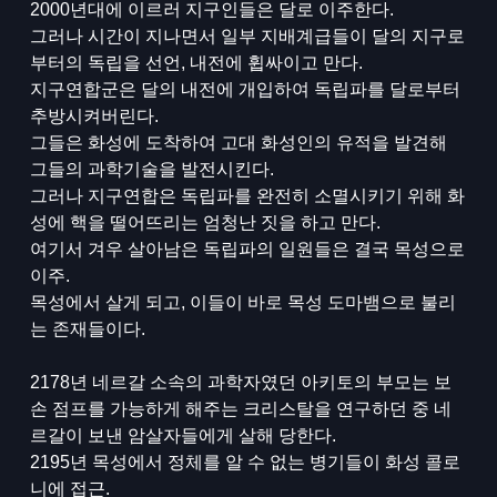
2000년대에 이르러 지구인들은 달로 이주한다.
그러나 시간이 지나면서 일부 지배계급들이 달의 지구로
부터의 독립을 선언, 내전에 휩싸이고 만다.
지구연합군은 달의 내전에 개입하여 독립파를 달로부터
추방시켜버린다.
그들은 화성에 도착하여 고대 화성인의 유적을 발견해
그들의 과학기술을 발전시킨다.
그러나 지구연합은 독립파를 완전히 소멸시키기 위해 화
성에 핵을 떨어뜨리는 엄청난 짓을 하고 만다.
여기서 겨우 살아남은 독립파의 일원들은 결국 목성으로
이주.
목성에서 살게 되고, 이들이 바로 목성 도마뱀으로 불리
는 존재들이다.
2178년 네르갈 소속의 과학자였던 아키토의 부모는 보
손 점프를 가능하게 해주는 크리스탈을 연구하던 중 네
르갈이 보낸 암살자들에게 살해 당한다.
2195년 목성에서 정체를 알 수 없는 병기들이 화성 콜로
니에 접근.