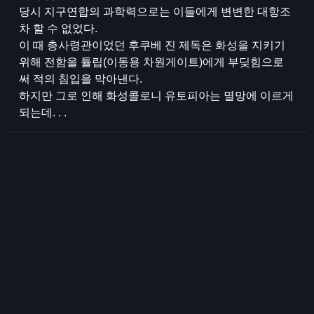
당시 지구연합의 과학력으로는 이들에게 변변한 대항조
차 할 수 없었다.
이 때 총사령관이었던 후쿠베 진 제독은 화성을 지키기
위해 전함을 튤립(이동용 차원게이트)에게 부딪힘으로
써 적의 침입을 막아낸다.
하지만 그로 인해 화성콜로니 유토피아는 멸망에 이르게
되는데. . .