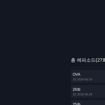
총 에피소드(27
OVA
2026-06-29
26화
2026-06-29
25화