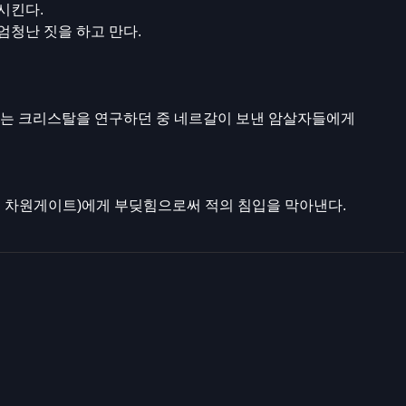
시킨다.
청난 짓을 하고 만다.
주는 크리스탈을 연구하던 중 네르갈이 보낸 암살자들에게
용 차원게이트)에게 부딪힘으로써 적의 침입을 막아낸다.