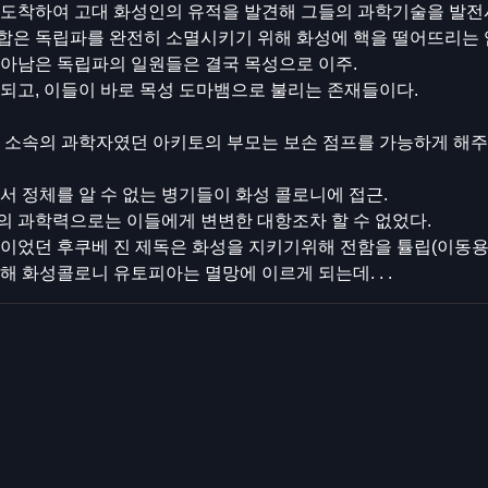
 도착하여 고대 화성인의 유적을 발견해 그들의 과학기술을 발전
합은 독립파를 완전히 소멸시키기 위해 화성에 핵을 떨어뜨리는 엄
살아남은 독립파의 일원들은 결국 목성으로 이주.
되고, 이들이 바로 목성 도마뱀으로 불리는 존재들이다.
르갈 소속의 과학자였던 아키토의 부모는 보손 점프를 가능하게 해
에서 정체를 알 수 없는 병기들이 화성 콜로니에 접근.
의 과학력으로는 이들에게 변변한 대항조차 할 수 없었다.
관이었던 후쿠베 진 제독은 화성을 지키기위해 전함을 튤립(이동
해 화성콜로니 유토피아는 멸망에 이르게 되는데. . .