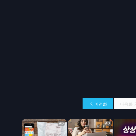
이전화
다음화