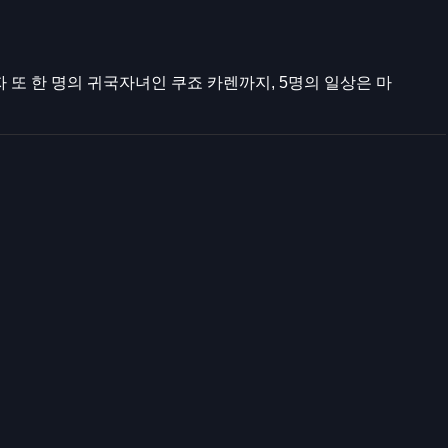
또 한 명의 귀국자녀인 쿠죠 카렌까지, 5명의 일상은 마