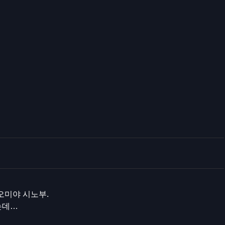
오미야 시노부.
는데…