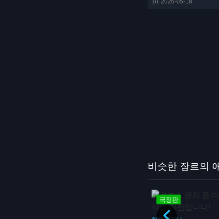
2026-05-18
비슷한 장르의 
방영중
극장판