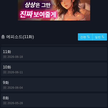
총 에피소드(11화)
간편 ⇅
일반 ⇅
11화
2026-06-18
10화
2026-06-11
9화
2026-06-04
8화
2026-05-28