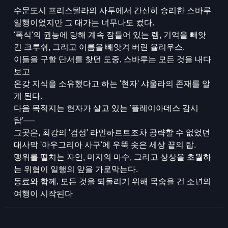
수문도시 프리스텔라의 사투에서 간신히 승리한 스바루
일행이었지만 그 대가는 너무나도 컸다.
'폭식'의 권능에 당해 계속 잠들어 있는 렘, 기억을 빼앗
긴 크루쉬, 그리고 이름을 빼앗겨 버린 율리우스.
이들을 구할 단서를 찾던 도중, 스바루는 모든 것을 내다
보고
온갖 지식을 소유했다고 하는 '현자' 샤울라의 존재를 알
게 된다.
다음 목적지는 현자가 살고 있는 '플레이아데스 감시
탑'──
그곳은, 최강의 '검성' 라인하르트조차 공략할 수 없었던
대사막 '아우그리아 사구'에 우뚝 솟은 세상 끝의 탑.
맹위를 떨치는 자연, 미지의 마수, 그리고 상상을 초월하
는 위협이 일행의 앞을 가로막는다.
동료와 함께, 모든 것을 되돌리기 위해 목숨을 건 소년의
여행이 시작된다