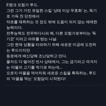
E랭크 모험가 루드.
그런 그가 가진 유일한 스킬 '상태 이상 무효화' 는, 독기
로 가득 찬 던전에서
약초를 채취하는 것 정도 밖에 도움이 되지 않는 애매한
능력이다.
전투능력도 전무하다시피 해, 다른 모험가로부터는 '독
기꾼' 이라고 야유를 받는 나날.
그런 현재 상황을 타파하기 위해 새로운 미궁에 도전하
는 루드이지만
동료에게 배신당해 조난당하고 만다.
물자도 다 떨어진 빈사 상태에서, 그는 금기라고 여겨지
는 마물의 고기를 먹기로 하는데...
오로지 마물을 먹어치워 새로운 스킬을 획득하는, 루드
의 '마물을 먹는' 모험담이 시작된다!