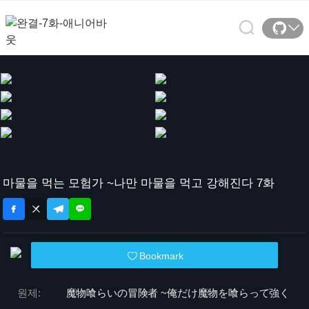
마물을 먹는 모험가 ~나만 마물을 먹고 강해진다 7화
Bookmark
원제:
魔物喰らいの冒険者 ~俺だけ魔物を喰らって強く