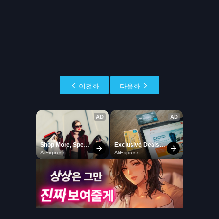
이전화
다음화