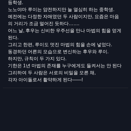
등학생.
노노야마 루이는 얌전하지만 늘 열심히 하는 중학생.
예전에는 다정한 자매였던 두 사람이지만, 요즘은 마음
의 거리가 조금 멀어진 듯하다…….
어느 날, 후우는 신비한 우주선을 만나 마법의 힘을 얻게
된다.
그리고 한편, 루이도 멋진 마법의 힘을 손에 넣었다.
동경하던 어른의 모습으로 변신하는 후우와 루이.
하지만, 규칙이 두 가지 있다.
기한은 1년 마법의 존재를 누구에게도 들켜서는 안 된다
그리하여 두 사람은 서로의 비밀을 모른 채,
각자 아이돌로서 활약하게 된다――!