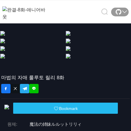
마법의 자매 룰루토 릴리 8화
Bookmark
원제:
魔法の姉妹ルルットリリィ