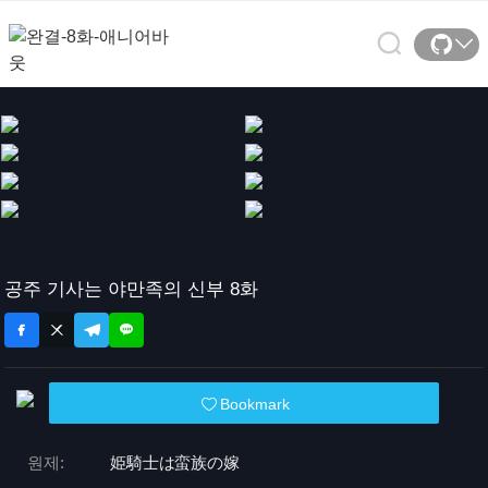
공주 기사는 야만족의 신부 8화
Bookmark
원제:
姫騎士は蛮族の嫁