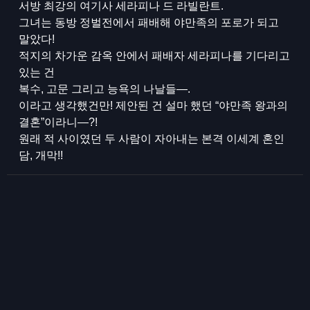
서방 최강의 여기사 세라피나 드 라빌란트.
그녀는 동방 정벌전에서 패배해 야만족의 포로가 되고
말았다!
적지의 차가운 감옥 안에서 패배자 세라피나를 기다리고
있는 건
복수, 고문 그리고 능욕의 나날들―.
이라고 생각했건만! 제안된 건 설마 했던 “야만족 왕과의
결혼”이라니―?!
원래 적 사이였던 두 사람이 자아내는 본격 이세계 혼인
담, 개막!!