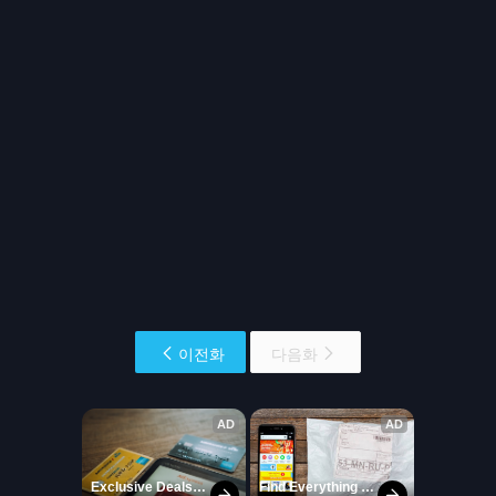
이전화
다음화