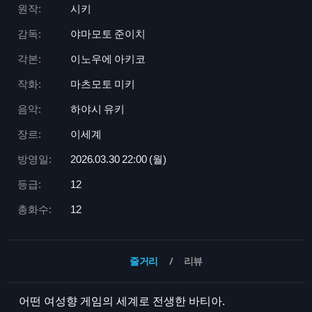
원작:
시키
감독:
야마모토 준이치
각본:
이노우에 아키코
작화:
마츠모토 미키
음악:
하야시 유키
장르:
이세계
방영일:
2026.03.30 22:
00 (월)
등급:
12
총화수:
12
줄거리
리뷰
어떤 여성향 게임의 세계로 전생한 바티아.