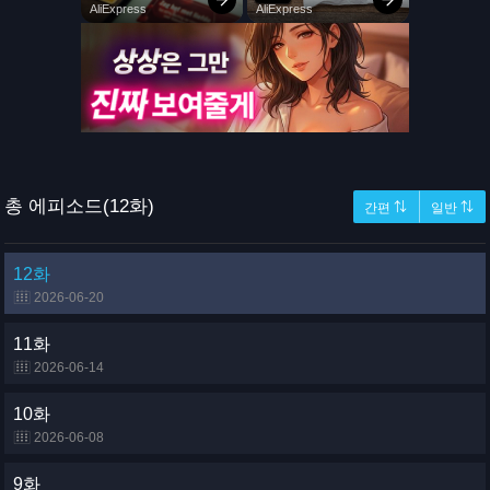
총 에피소드(12화)
간편 ⇅
일반 ⇅
12화
2026-06-20
11화
2026-06-14
10화
2026-06-08
9화