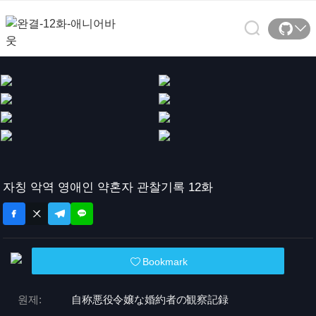
자칭 악역 영애인 약혼자 관찰기록 12화
Bookmark
원제:
自称悪役令嬢な婚約者の観察記録