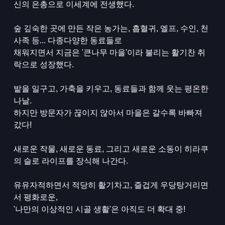
신의 은총으로 이세계에 전생했다.
숲 깊숙한 곳에 만든 작은 농가는, 흡혈귀, 엘프, 수인, 천
사족 등... 다종다양한 동료들로
채워지면서 지금은 '큰나무 마을'이라 불리는 활기찬 취
락으로 성장했다.
밭을 일구고, 가축을 키우고, 동료들과 함께 웃는 평온한
나날.
하지만 방문자가 끊이지 않아서 마을은 갈수록 바빠져
갔다!
새로운 작물, 새로운 동료, 그리고 새로운 소동이 히라쿠
의 슬로 라이프를 장식해 나간다.
유유자적하면서 적당히 활기차고, 즐겁게 우당탕거리면
서 평화로운,
'나만의 이상적인 시골 생활'은 아직도 더 확대 중!