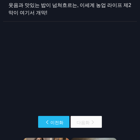
웃음과 맛있는 밥이 넘쳐흐르는, 이세계 농업 라이프 제2
막이 여기서 개막!
이전화
다음화