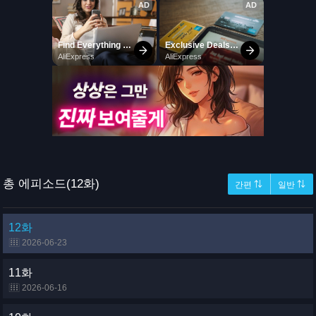
총 에피소드(12화)
간편 ⇅
일반 ⇅
12화
2026-06-23
11화
2026-06-16