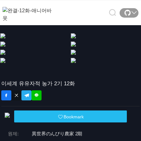
이세계 유유자적 농가 2기 12화
Bookmark
원제:
異世界のんびり農家 2期