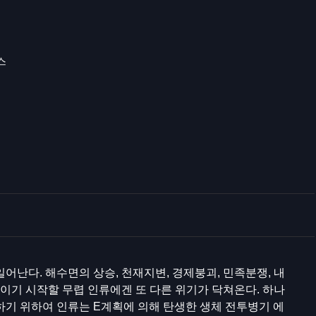
스
어난다. 해수면의 상승, 천재지변, 경제붕괴, 민족분쟁, 내
보이기 시작할 무렵 인류에겐 또 다른 위기가 닥쳐온다. 하나
하기 위하여 인류는 E계획에 의해 탄생한 생체 전투병기 에