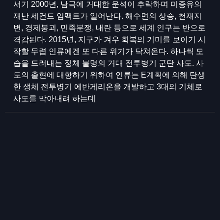
서기 2000년, 남극에 거대한 운석이 추락하며 미증유의
재난 세컨드 임팩트가 일어난다. 해수면의 상승, 천재지
변, 경제붕괴, 민족분쟁, 내란 등으로 세계 인구는 반으로
격감된다. 2015년, 지구가 겨우 회복의 기미를 보이기 시
작할 무렵 인류에겐 또 다른 위기가 닥쳐온다. 하나씩 모
습을 드러내는 정체 불명의 거대 전투병기 군단 사도. 사
도의 출현에 대항하기 위하여 인류는 E계획에 의해 탄생
한 생체 전투병기 에반게리온을 개발하고 3대의 기체로
사도를 막아내려 하는데