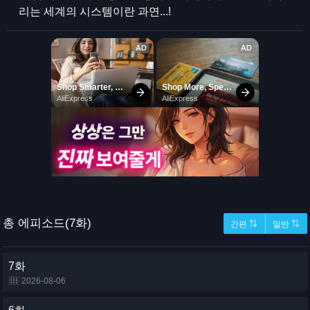
리는 세계의 시스템이란 과연...!
총 에피소드(7화)
간편 ⇅
일반 ⇅
7화
2026-08-06