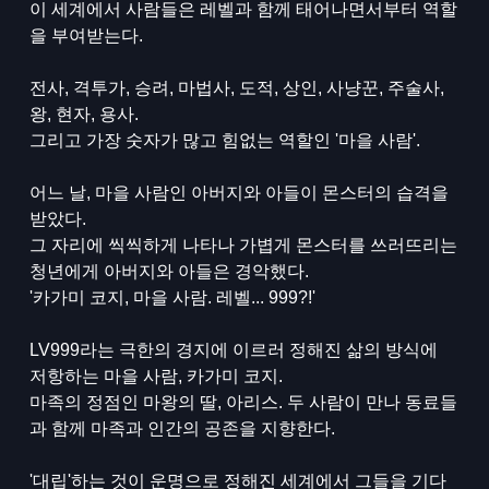
이 세계에서 사람들은 레벨과 함께 태어나면서부터 역할
을 부여받는다.
전사, 격투가, 승려, 마법사, 도적, 상인, 사냥꾼, 주술사,
왕, 현자, 용사.
그리고 가장 숫자가 많고 힘없는 역할인 '마을 사람'.
어느 날, 마을 사람인 아버지와 아들이 몬스터의 습격을
받았다.
그 자리에 씩씩하게 나타나 가볍게 몬스터를 쓰러뜨리는
청년에게 아버지와 아들은 경악했다.
'카가미 코지, 마을 사람. 레벨... 999?!'
LV999라는 극한의 경지에 이르러 정해진 삶의 방식에
저항하는 마을 사람, 카가미 코지.
마족의 정점인 마왕의 딸, 아리스. 두 사람이 만나 동료들
과 함께 마족과 인간의 공존을 지향한다.
'대립'하는 것이 운명으로 정해진 세계에서 그들을 기다