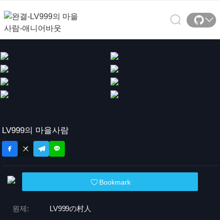
LV999의 마을사람
Bookmark
원제:
LV999の村人