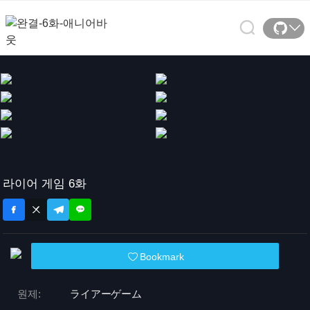
라이어 게임 6화
Bookmark
원제:
ライアーゲーム