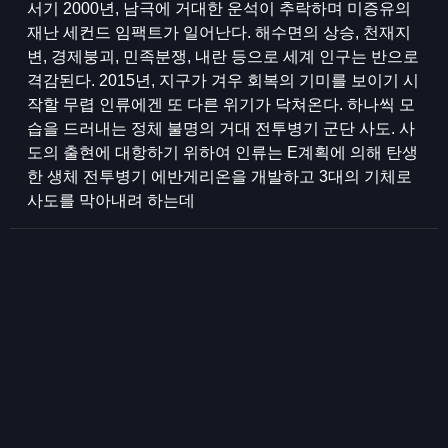
서기 2000년, 남극에 거대한 운석이 추락하며 미증유의
재난 세컨드 임팩트가 일어난다. 해수면의 상승, 천재지
변, 경제붕괴, 민족분쟁, 내란 등으로 세계 인구는 반으로
격감된다. 2015년, 지구가 겨우 회복의 기미를 보이기 시
작할 무렵 인류에겐 또 다른 위기가 닥쳐온다. 하나씩 모
습을 드러내는 정체 불명의 거대 전투병기 군단 사도. 사
도의 출현에 대항하기 위하여 인류는 E계획에 의해 탄생
한 생체 전투병기 에반게리온을 개발하고 3대의 기체로
사도를 막아내려 하는데