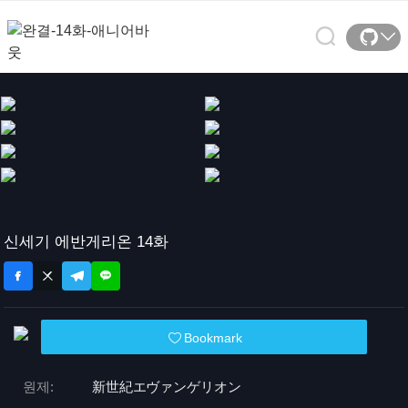
신세기 에반게리온 14화
Bookmark
원제:
新世紀エヴァンゲリオン