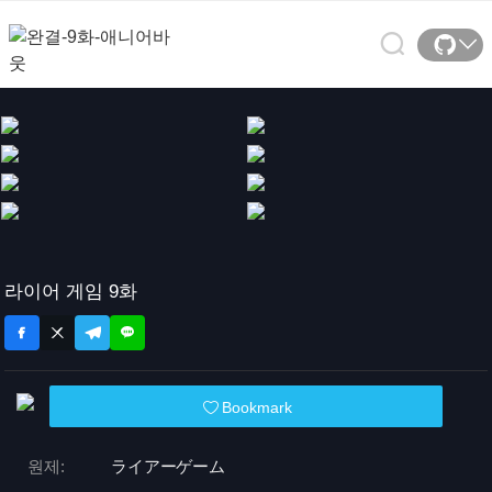
라이어 게임 9화
Bookmark
원제:
ライアーゲーム