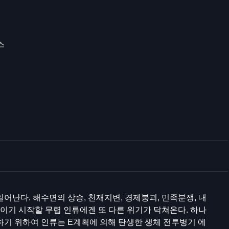
스
어난다. 해수면의 상승, 천재지변, 경제붕괴, 민족분쟁, 내
보이기 시작할 무렵 인류에겐 또 다른 위기가 닥쳐온다. 하나
하기 위하여 인류는 E계획에 의해 탄생한 생체 전투병기 에