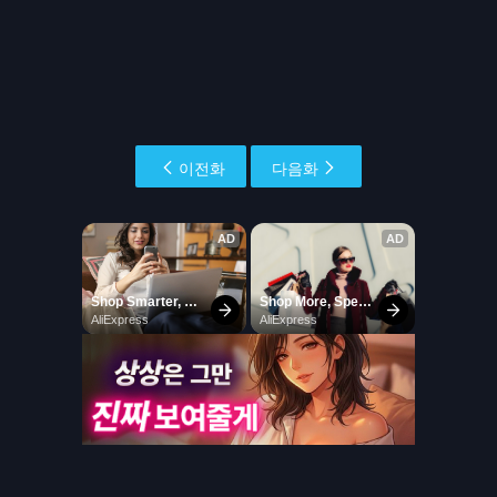
이전화
다음화