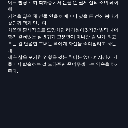
어느 빌딩 지하 최하층에서 눈을 뜬 열세 살의 소녀 레이
첼.
기억을 잃은 채 건물 안을 헤매이다 낫을 든 전신 붕대의
살인귀 잭과 만난다.
처음엔 필사적으로 도망치던 레이첼이었지만 빌딩 내에
함께 갇혀있는 살인귀가 그뿐만이 아니란 걸 알게 되고.
모든 걸 단념한 그녀는 잭에게 자신을 죽여달라고 하는
데.
잭은 삶을 포기한 인형을 찢는 취미는 없다며 자신이 건
물에서 탈출하는 걸 도와주면 죽여주겠다는 약속을 하게
된다.