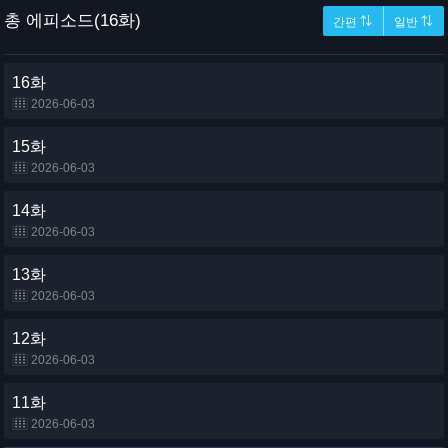
총 에피소드(16화)
간편 ⇅
일반 ⇅
16화
2026-06-03
15화
2026-06-03
14화
2026-06-03
13화
2026-06-03
12화
2026-06-03
11화
2026-06-03