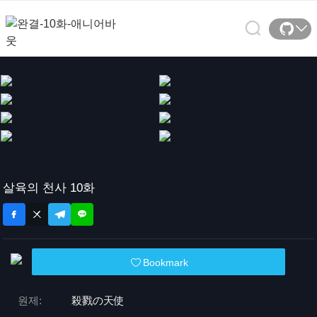
살육의 천사 10화
Bookmark
원제:
殺戮の天使