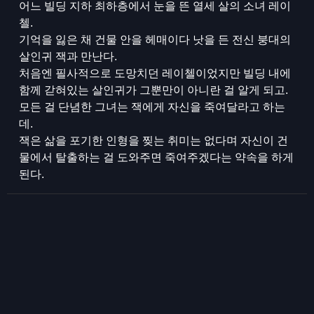
어느 빌딩 지하 최하층에서 눈을 뜬 열세 살의 소녀 레이
첼.
기억을 잃은 채 건물 안을 헤매이다 낫을 든 전신 붕대의
살인귀 잭과 만난다.
처음엔 필사적으로 도망치던 레이첼이었지만 빌딩 내에
함께 갇혀있는 살인귀가 그뿐만이 아니란 걸 알게 되고.
모든 걸 단념한 그녀는 잭에게 자신을 죽여달라고 하는
데.
잭은 삶을 포기한 인형을 찢는 취미는 없다며 자신이 건
물에서 탈출하는 걸 도와주면 죽여주겠다는 약속을 하게
된다.