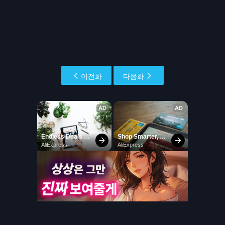
이전화
다음화