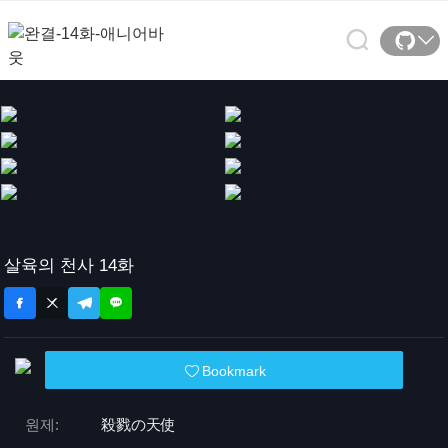
살육의 천사 14화
Bookmark
원제:
殺戮の天使