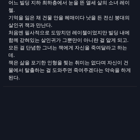
어느 빌딩 지하 최하층에서 눈을 뜬 열세 살의 소녀 레이
첼.
기억을 잃은 채 건물 안을 헤매이다 낫을 든 전신 붕대의
살인귀 잭과 만난다.
처음엔 필사적으로 도망치던 레이첼이었지만 빌딩 내에
함께 갇혀있는 살인귀가 그뿐만이 아니란 걸 알게 되고.
모든 걸 단념한 그녀는 잭에게 자신을 죽여달라고 하는
데.
잭은 삶을 포기한 인형을 찢는 취미는 없다며 자신이 건
물에서 탈출하는 걸 도와주면 죽여주겠다는 약속을 하게
된다.