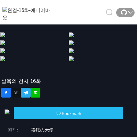
살육의 천사 16화
Bookmark
원제:
殺戮の天使