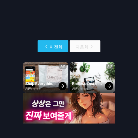
이전화
다음화