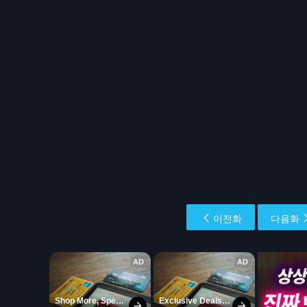
이전화
다음화