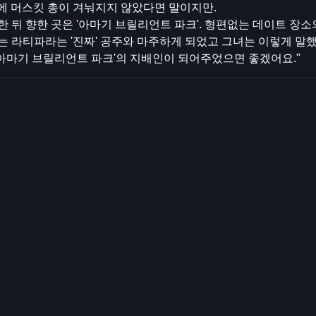
에 머스킷 총이 겨눠지지 않았다면 말이지만.
 뒤 향한 곳은 '아마기 브릴리언트 파크'. 형편없는 데이트 장
 라티파라는 '진짜' 공주와 마주하게 되었고 그녀는 이렇게 말했
'아마기 브릴리언트 파크'의 지배인이 되어주었으면 좋겠어요."